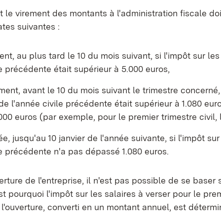
t le virement des montants à l'administration fiscale do
tes suivantes :
t, au plus tard le 10 du mois suivant, si l'impôt sur les
le précédente était supérieur à 5.000 euros,
ement, avant le 10 du mois suivant le trimestre concerné, 
 de l'année civile précédente était supérieur à 1.080 euro
000 euros (par exemple, pour le premier trimestre civil, le
, jusqu'au 10 janvier de l'année suivante, si l'impôt sur
le précédente n'a pas dépassé 1.080 euros.
rture de l'entreprise, il n'est pas possible de se baser s
t pourquoi l'impôt sur les salaires à verser pour le prem
l'ouverture, converti en un montant annuel, est détermi