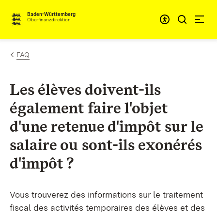
Passer au contenu
Accessibil
Baden-Württemberg
Oberfinanzdirektion
FAQ
Les élèves doivent-ils
également faire l'objet
d'une retenue d'impôt sur le
salaire ou sont-ils exonérés
d'impôt ?
Vous trouverez des informations sur le traitement
fiscal des activités temporaires des élèves et des