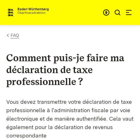
Passer au contenu
Accessibil
Baden-Württemberg
Oberfinanzdirektion
FAQ
Comment puis-je faire ma
déclaration de taxe
professionnelle ?
Vous devez transmettre votre déclaration de taxe
professionnelle à l'administration fiscale par voie
électronique et de manière authentifiée. Cela vaut
également pour la déclaration de revenus
correspondante