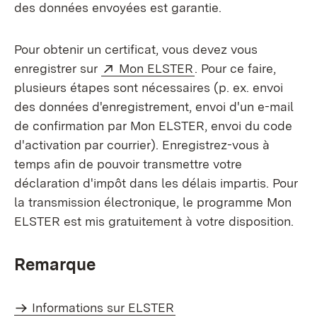
des données envoyées est garantie.
Pour obtenir un certificat, vous devez vous
Externe:
(S’ouvre dans un nou
enregistrer sur
Mon ELSTER
. Pour ce faire,
plusieurs étapes sont nécessaires (p. ex. envoi
des données d'enregistrement, envoi d'un e-mail
de confirmation par Mon ELSTER, envoi du code
d'activation par courrier). Enregistrez-vous à
temps afin de pouvoir transmettre votre
déclaration d'impôt dans les délais impartis. Pour
la transmission électronique, le programme Mon
ELSTER est mis gratuitement à votre disposition.
Remarque
Informations sur ELSTER