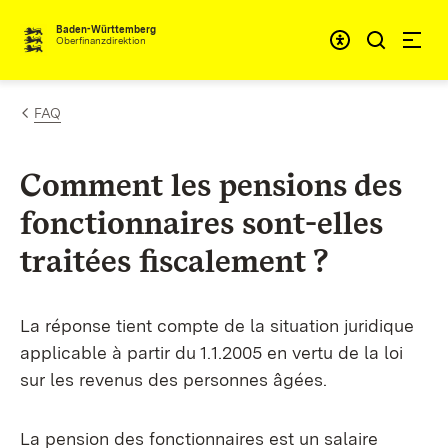
Passer au contenu
Accessibil
Baden-Württemberg
Oberfinanzdirektion
FAQ
Comment les pensions des
fonctionnaires sont-elles
traitées fiscalement ?
La réponse tient compte de la situation juridique
applicable à partir du 1.1.2005 en vertu de la loi
sur les revenus des personnes âgées.
La pension des fonctionnaires est un salaire