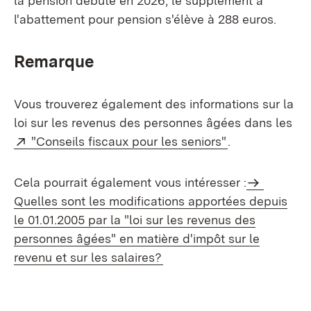
la pension débute en 2026, le supplément à
l'abattement pour pension s'élève à 288 euros.
Remarque
Vous trouverez également des informations sur la
loi sur les revenus des personnes âgées dans les
Externe:
(S’ouvre dans 
"Conseils fiscaux pour les seniors"
.
Cela pourrait également vous intéresser :
Quelles sont les modifications apportées depuis
le 01.01.2005 par la "
loi sur les revenus des
personnes âgées
" en matière d'impôt sur le
revenu et
sur les salaires
?