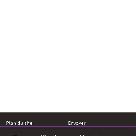
Plan du site
Envoyer
Mentions légales
Protection des données