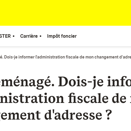
STER
Carrière
Impôt foncier
. Dois-je informer l'administration fiscale de mon changement d'adr
déménagé. Dois-je in
nistration fiscale d
ement d'adresse ?