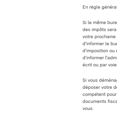
En règle général
Si le même bure
des impôts sera 
votre prochaine 
d'informer le bu
d'imposition ou 
d'informer l'adm
écrit ou par voi
Si vous déménag
déposer votre d
compétent pour 
documents fisc
vous.