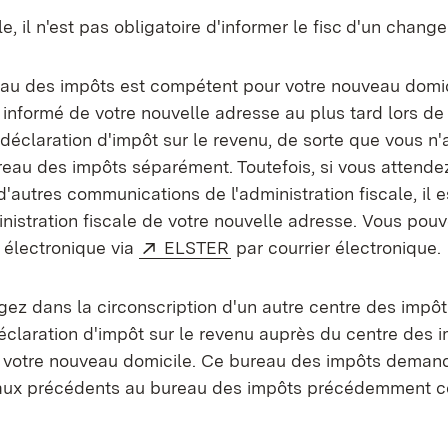
e, il n'est pas obligatoire d'informer le fisc d'un chan
au des impôts est compétent pour votre nouveau domic
informé de votre nouvelle adresse au plus tard lors de
déclaration d'impôt sur le revenu, de sorte que vous n
reau des impôts séparément. Toutefois, si vous attende
d'autres communications de l'administration fiscale, il e
inistration fiscale de votre nouvelle adresse. Vous pouve
Externe:
(S’ouvre dans un nouvel on
e électronique via
ELSTER
par courrier électronique.
ez dans la circonscription d'un autre centre des impôt
éclaration d'impôt sur le revenu auprès du centre des 
votre nouveau domicile. Ce bureau des impôts deman
aux précédents au bureau des impôts précédemment 