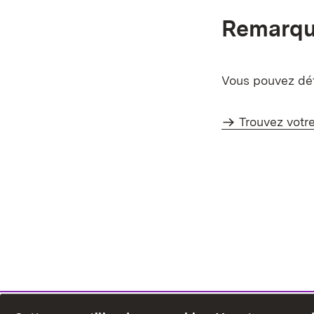
Remarq
Vous pouvez dét
Trouvez votr