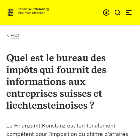
Passer au contenu
Accessibil
Baden-Württemberg
Oberfinanzdirektion
FAQ
Quel est le bureau des
impôts qui fournit des
informations aux
entreprises suisses et
liechtensteinoises ?
Le Finanzamt Konstanz est territorialement
compétent pour l'imposition du chiffre d'affaires