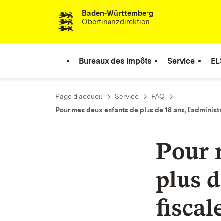
Baden-Württemberg
Passer au contenu
Oberfinanzdirektion
Bureaux des impôts
Service
EL
Page d'accueil
Service
FAQ
Pour mes deux enfants de plus de 18 ans, l'administ
Pour 
plus d
fiscal