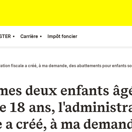
STER
Carrière
Impôt foncier
ration fiscale a créé, à ma demande, des abattements pour enfants sou
mes deux enfants âg
e 18 ans, l'administr
e a créé, à ma deman