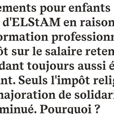
ements pour enfants
 d'ELStAM en raison
formation professionn
t sur le salaire rete
dant toujours aussi 
nt. Seuls l'impôt rel
majoration de solidar
iminué. Pourquoi ?