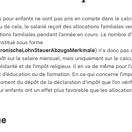
 pour enfants ne sont pas pris en compte dans le calcu
eu de cela, le salarié reçoit des allocations familiales v
ations familiales pendant l'année en cours. Le nombre 
nstitué sous forme
tronische
LohnSteuerAbzugsMerkmale
) n'a donc pas d
ôt sur le salaire mensuel, mais uniquement sur le calcu
lidarité et de l'impôt religieux. Il en va de même pour 
t d'éducation ou de formation. En ce qui concerne l'impô
oment du dépôt de la déclaration d'impôt que l'on vérifi
 enfants ont un effet plus favorable que les allocation
ue