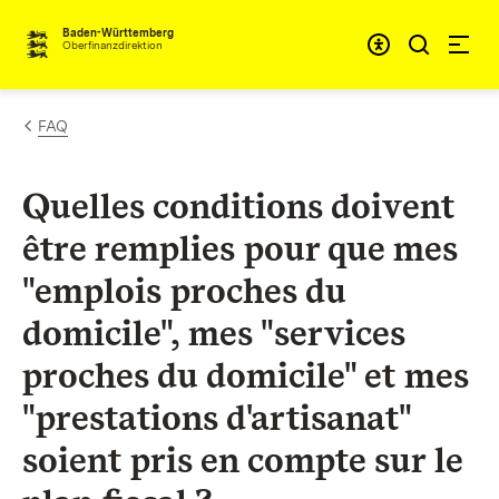
Passer au contenu
Accessibil
Baden-Württemberg
Oberfinanzdirektion
FAQ
Quelles conditions doivent
être remplies pour que mes
"emplois proches du
domicile", mes "services
proches du domicile" et mes
"prestations d'artisanat"
soient pris en compte sur le