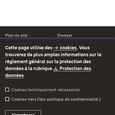
Plan du site
Envoyer
Mentions légales
Protection des données
Cette page utilise des
cookies
. Vous
Mode d'emploi
Déclaration sur
trouverez de plus amples informations sur le
l'accessibilité
règlement général sur la protection des
Contact
Signaler un lien brisé
Download:
données à la rubrique
Protection des
(S’ouvre dans un nouvel onglet)
données
.
Cookies techniquement nécessaires
Cookies tiers (Voir politique de confidentialité.)