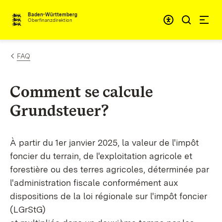
Passer au contenu
Accessibil
Baden-Württemberg
Oberfinanzdirektion
FAQ
Comment se calcule
Grundsteuer?
À partir du 1er janvier 2025, la valeur de l'impôt
foncier du terrain, de l'exploitation agricole et
forestière ou des terres agricoles, déterminée par
l'administration fiscale conformément aux
dispositions de la loi régionale sur l'impôt foncier
(LGrStG)