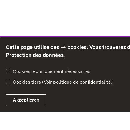
Cette page utilise des
cookies
. Vous trouverez 
(S’ouvre dans un nouvel on
Protection des données
.
Cookies techniquement nécessaires
Cookies tiers (Voir politique de confidentialité.)
Akzeptieren