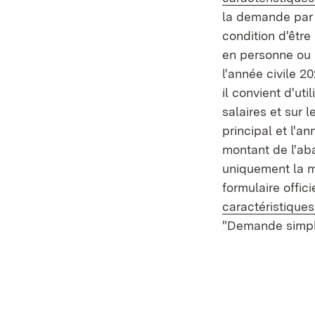
la demande par 
condition d'êtr
en personne ou 
l'année civile 2
il convient d'uti
salaires et sur l
principal et l'
montant de l'ab
uniquement la m
formulaire officie
caractéristiques
"Demande simpli