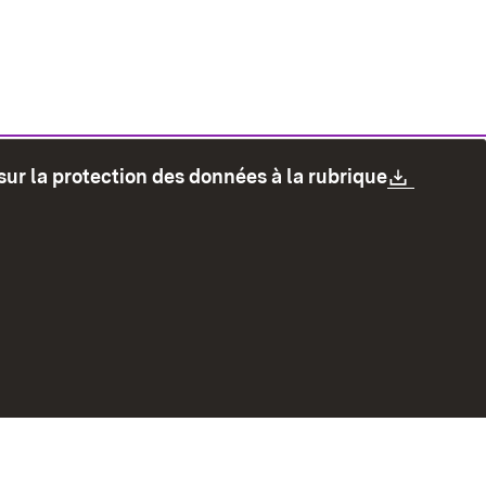
Downlo
sur la protection des données à la rubrique
les
Protection des données
Mode d'emploi
accessibilité
Contact
Signaler un lien brisé