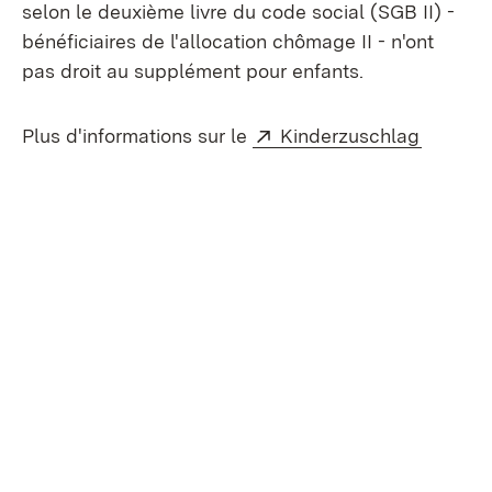
selon le deuxième livre du code social (SGB II) -
bénéficiaires de l'allocation chômage II - n'ont
pas droit au supplément pour enfants.
Externe:
(S’ouvr
Plus d'informations sur le
Kinderzuschlag