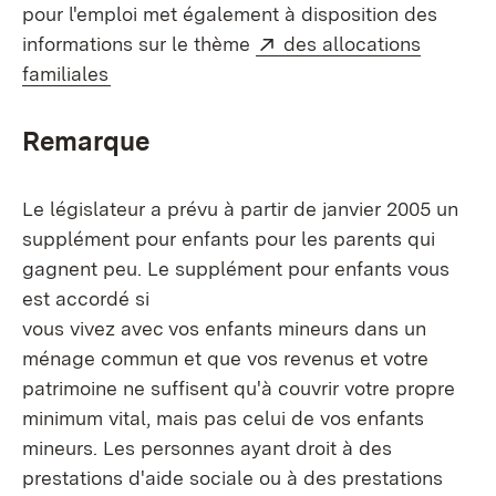
pour l'emploi met également à disposition des
Externe:
informations sur le thème
des allocations
(S’ouvre dans un nouvel onglet)
familiales
Remarque
Le législateur a prévu à partir de janvier 2005 un
supplément pour enfants pour les parents qui
gagnent peu. Le supplément pour enfants vous
est accordé si
vous vivez avec vos enfants mineurs dans un
ménage commun et que vos revenus et votre
patrimoine ne suffisent qu'à couvrir votre propre
minimum vital, mais pas celui de vos enfants
mineurs. Les personnes ayant droit à des
prestations d'aide sociale ou à des prestations