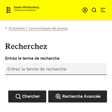
Passer au contenu
Accessibil
Baden-Württemberg
Oberfinanzdirektion
Actualités / communiqués de presse
Recherchez
Entrez le terme de recherche
Chercher
Recherche Avancée