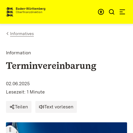
Zum Inhalt springen
Barrieref
Baden-Württemberg
Oberfinanzdirektion
Informatives
Information
Terminvereinbarung
02.06.2025
Lesezeit: 1 Minute
Teilen
Text vorlesen