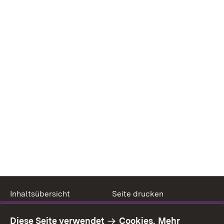
Inhaltsübersicht
Seite drucken
Impressum
Datenschutz
Diese Seite verwendet
Cookies.
Mehr