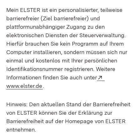
Mein ELSTER ist ein personalisierter, teilweise
barrierefreier (Ziel barrierefreier) und
plattformunabhängiger Zugang zu den
elektronischen Diensten der Steuerverwaltung.
Hierfür brauchen Sie kein Programm auf Ihrem
Computer installieren, sondern müssen sich nur
einmal und kostenlos mit Ihrer persönlichen
Identifikationsnummer registrieren. Weitere
Extern:
Informationen finden Sie auch unter
(Öffnet in neuem Fenster)
www.elster.de
.
Hinweis: Den aktuellen Stand der Barrierefreiheit
von ELSTER können Sie der Erklärung zur
Barrierefreiheit auf der Homepage von ELSTER
entnehmen.