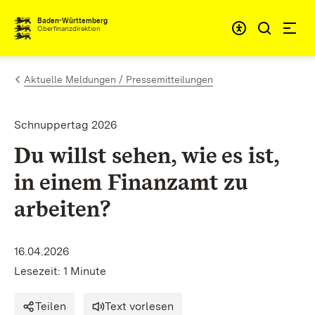
Zum Inhalt springen
Barrieref
Baden-Württemberg
Oberfinanzdirektion
Aktuelle Meldungen / Pressemitteilungen
Schnuppertag 2026
Du willst sehen, wie es ist,
in einem Finanzamt zu
arbeiten?
16.04.2026
Lesezeit: 1 Minute
Teilen
Text vorlesen