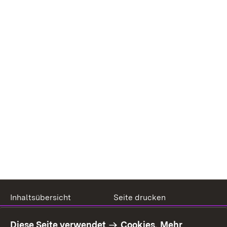
Inhaltsübersicht
Seite drucken
Impressum
Datenschutz
Diese Seite verwendet
Cookies.
Mehr