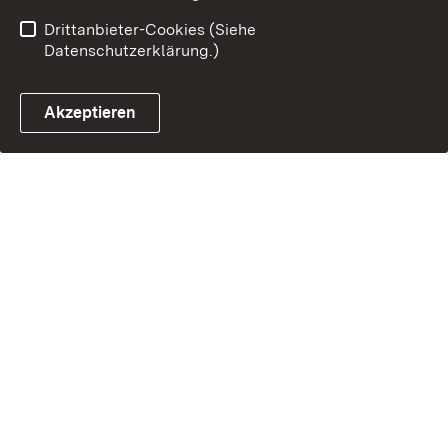
Drittanbieter-Cookies (Siehe
Datenschutzerklärung.)
Akzeptieren
Steuerchatbot öffnen
Termin- und Rückrufsystem
Kontaktformular 