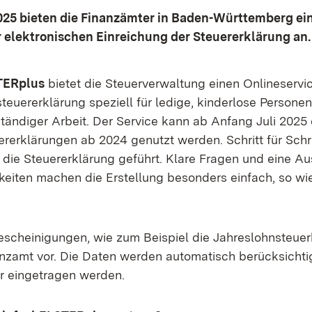
025 bieten die Finanzämter in Baden-Württemberg ei
 elektronischen Einreichung der Steuererklärung an.
TERplus
bietet die Steuerverwaltung einen Onlineservic
euererklärung speziell für ledige, kinderlose Personen
tändiger Arbeit. Der Service kann ab Anfang Juli 2025 
erklärungen ab 2024 genutzt werden. Schritt für Schr
die Steuererklärung geführt. Klare Fragen und eine A
eiten machen die Erstellung besonders einfach, so w
escheinigungen, wie zum Beispiel die Jahreslohnsteue
nzamt vor. Die Daten werden automatisch berücksicht
r eingetragen werden.