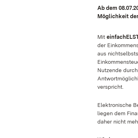
Ab dem 08.07.2
Möglichkeit der
Mit
einfachELS
der Einkommenst
aus nichtselbsts
Einkommensteuer
Nutzende durch 
Antwortmöglichk
verspricht.
Elektronische B
liegen dem Fina
daher nicht meh