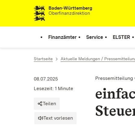
Baden-Württemberg
Zum Inhalt springen
Oberfinanzdirektion
Finanzämter
Service
ELSTER
Startseite
Aktuelle Meldungen / Pressemitteilu
Pressemitteilung
08.07.2025
einfa
Lesezeit: 1 Minute
Teilen
Steue
Text vorlesen