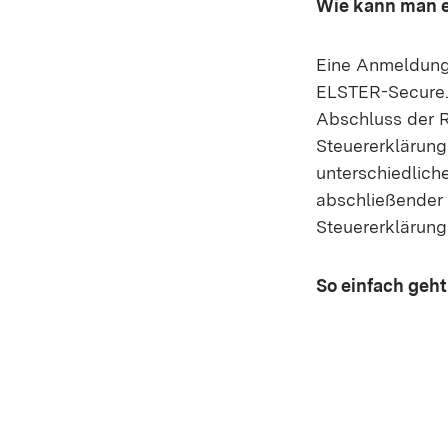
Wie kann man 
Eine Anmeldung 
ELSTER-Secure. 
Abschluss der 
Steuererklärung
unterschiedlich
abschließender 
Steuererklärung
So einfach geh