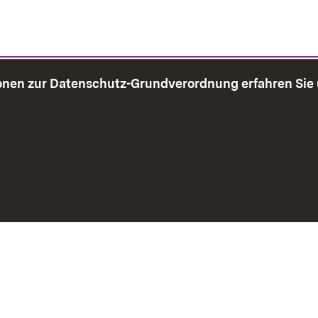
onen zur Datenschutz-Grundverordnung erfahren Sie
bersicht
Seite drucken
Impressum
Datenschutz
Benut