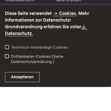
Impressum
Datenschutz
Diese Seite verwendet
Cookies.
Mehr
Benutzungshinweise
Erklärung zur
Informationen zur Datenschutz-
Barrierefreiheit
Download:
Grundverordnung erfahren Sie unter
Kontakt
Fehlerhaften Link melden
(Öffnet in neuem Fenster)
Datenschutz.
Technisch notwendige Cookies
Drittanbieter-Cookies (Siehe
Datenschutzerklärung.)
Akzeptieren
Steuerchatbot öffnen
Termin- und Rückrufsystem
Kontaktformular 