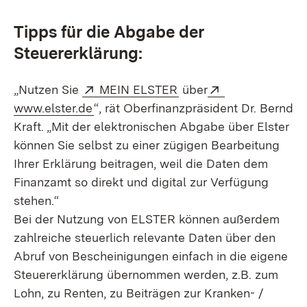
Tipps für die Abgabe der
Steuererklärung:
Extern:
(Öffnet in neuem Fenst
Extern:
„Nutzen Sie
MEIN ELSTER
über
(Öffnet in neuem Fenster)
www.elster.de
“, rät Oberfinanzpräsident Dr. Bernd
Kraft. „Mit der elektronischen Abgabe über Elster
können Sie selbst zu einer zügigen Bearbeitung
Ihrer Erklärung beitragen, weil die Daten dem
Finanzamt so direkt und digital zur Verfügung
stehen.“
Bei der Nutzung von ELSTER können außerdem
zahlreiche steuerlich relevante Daten über den
Abruf von Bescheinigungen einfach in die eigene
Steuererklärung übernommen werden, z.B. zum
Lohn, zu Renten, zu Beiträgen zur Kranken- /