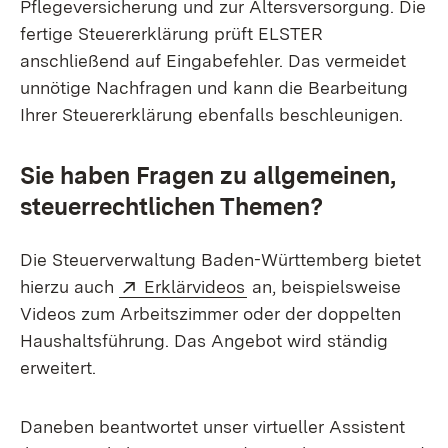
Pflegeversicherung und zur Altersversorgung. Die
fertige Steuererklärung prüft ELSTER
anschließend auf Eingabefehler. Das vermeidet
unnötige Nachfragen und kann die Bearbeitung
Ihrer Steuererklärung ebenfalls beschleunigen.
Sie haben Fragen zu allgemeinen,
steuerrechtlichen Themen?
Die Steuerverwaltung Baden-Württemberg bietet
Extern:
(Öffnet in neuem Fenster
hierzu auch
Erklärvideos
an, beispielsweise
Videos zum Arbeitszimmer oder der doppelten
Haushaltsführung. Das Angebot wird ständig
erweitert.
Daneben beantwortet unser virtueller Assistent