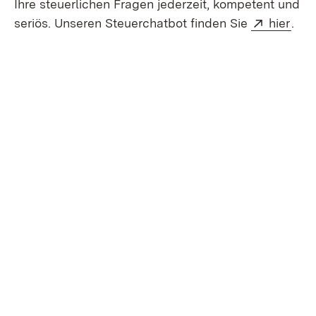
Ihre steuerlichen Fragen jederzeit, kompetent und
Extern:
(Öff
seriös. Unseren Steuerchatbot finden Sie
hier
.