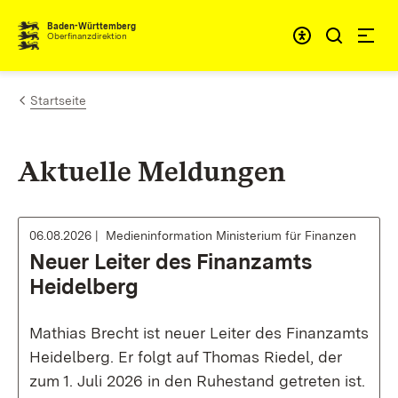
Zum Inhalt springen
Barrieref
Baden-Württemberg
Oberfinanzdirektion
Startseite
Aktuelle Meldungen
06.08.2026
Medieninformation Ministerium für Finanzen
Neuer Leiter des Finanzamts
Heidelberg
Mathias Brecht ist neuer Leiter des Finanzamts
Heidelberg. Er folgt auf Thomas Riedel, der
zum 1. Juli 2026 in den Ruhestand getreten ist.