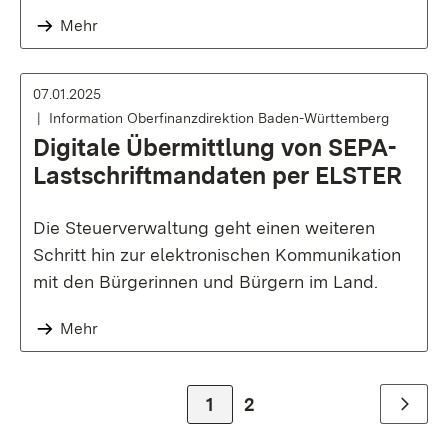
Mehr
07.01.2025
Information Oberfinanzdirektion Baden-Württemberg
Digitale Übermittlung von SEPA-
Lastschriftmandaten per ELSTER
Die Steuerverwaltung geht einen weiteren
Schritt hin zur elektronischen Kommunikation
mit den Bürgerinnen und Bürgern im Land.
Mehr
Zur Seite
1
Zur Seite
2
Weiter