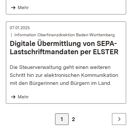
Mehr
07.01.2025
Information Oberfinanzdirektion Baden-Württemberg
Digitale Übermittlung von SEPA-
Lastschriftmandaten per ELSTER
Die Steuerverwaltung geht einen weiteren
Schritt hin zur elektronischen Kommunikation
mit den Bürgerinnen und Bürgern im Land.
Mehr
Zur Seite
1
Zur Seite
2
Weiter