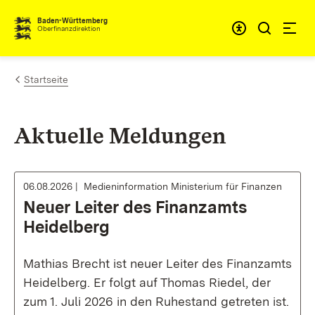
Zum Inhalt springen
Barrieref
Baden-Württemberg
Oberfinanzdirektion
Startseite
Aktuelle Meldungen
06.08.2026
Medieninformation Ministerium für Finanzen
Neuer Leiter des Finanzamts
Heidelberg
Mathias Brecht ist neuer Leiter des Finanzamts
Heidelberg. Er folgt auf Thomas Riedel, der
zum 1. Juli 2026 in den Ruhestand getreten ist.