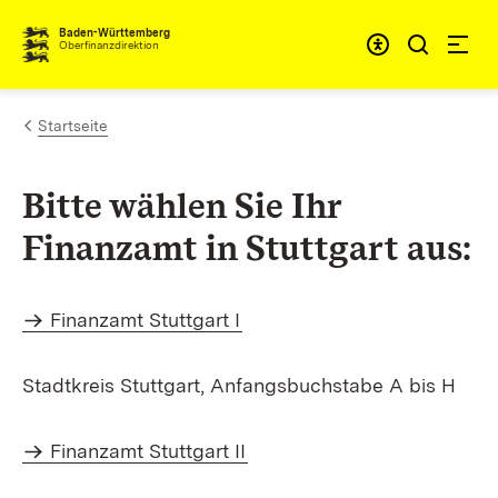
Zum Inhalt springen
Barrieref
Baden-Württemberg
Oberfinanzdirektion
Startseite
Bitte wählen Sie Ihr
Finanzamt in Stuttgart aus:
Finanzamt Stuttgart I
Stadtkreis Stuttgart, Anfangsbuchstabe A bis H
Finanzamt Stuttgart II