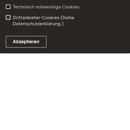
Technisch notwendige Cookies
Drittanbieter-Cookies (Siehe
Datenschutzerklärung.)
Akzeptieren
Steuerchatbot öffnen
Termin- und Rückrufsystem
Kontaktformular 