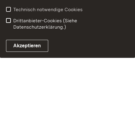
Technisch notwendige Cookies
Drittanbieter-Cookies (Siehe
Datenschutzerklärung.)
Akzeptieren
Steuerchatbot öffnen
Termin- und Rückrufsystem
Kontaktformular 