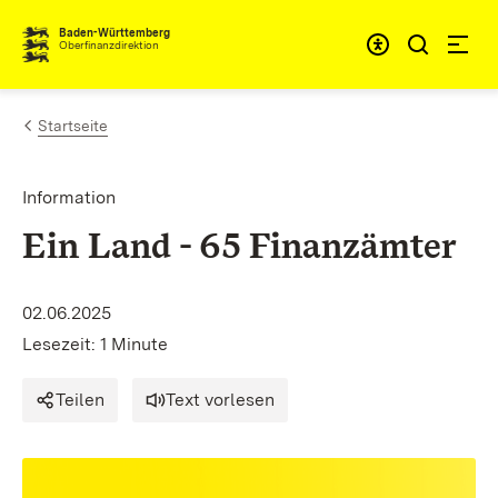
Zum Inhalt springen
Barrieref
Baden-Württemberg
Oberfinanzdirektion
Startseite
Information
Ein Land - 65 Finanzämter
02.06.2025
Lesezeit: 1 Minute
Teilen
Text vorlesen