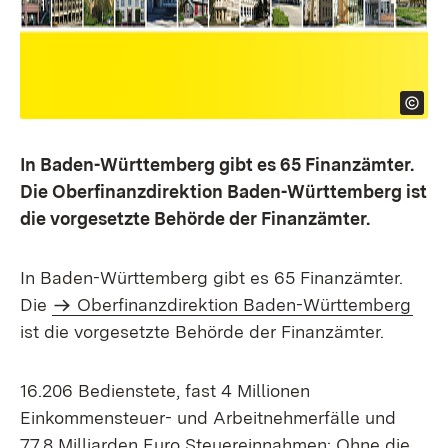
In Baden-Württemberg gibt es 65 Finanzämter.
Die Oberfinanzdirektion Baden-Württemberg ist
die vorgesetzte Behörde der Finanzämter.
In Baden-Württemberg gibt es 65 Finanzämter.
Extern:
Die
Oberfinanzdirektion Baden-Württemberg
ist die vorgesetzte Behörde der Finanzämter.
16.206 Bedienstete, fast 4 Millionen
Einkommensteuer- und Arbeitnehmerfälle und
77,8 Milliarden Euro Steuereinnahmen: Ohne die