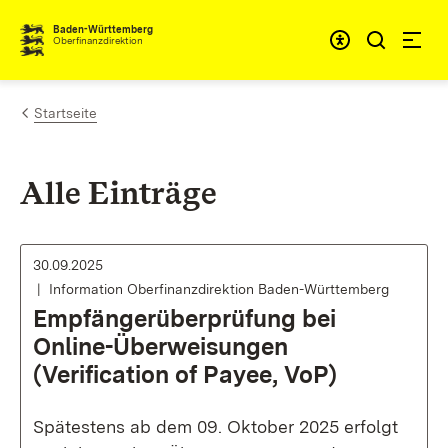
Zum Inhalt springen
Barrieref
Baden-Württemberg
Oberfinanzdirektion
Startseite
Alle Einträge
30.09.2025
Information Oberfinanzdirektion Baden-Württemberg
Empfängerüberprüfung bei
Online-Überweisungen
(Verification of Payee, VoP)
Spätestens ab dem 09. Oktober 2025 erfolgt