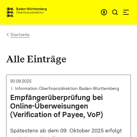
Zum Inhalt springen
Barrieref
Baden-Württemberg
Oberfinanzdirektion
Startseite
Alle Einträge
30.09.2025
Information Oberfinanzdirektion Baden-Württemberg
Empfängerüberprüfung bei
Online-Überweisungen
(Verification of Payee, VoP)
Spätestens ab dem 09. Oktober 2025 erfolgt