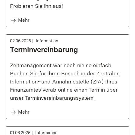
Probieren Sie ihn aus!
Mehr
02.06.2025
Information
Terminvereinbarung
Zeitmanagement war noch nie so einfach.
Buchen Sie für Ihren Besuch in der Zentralen
Information- und Annahmestelle (ZIA) Ihres
Finanzamtes vorab online einen Termin über
unser Terminvereinbarungssystem.
Mehr
01.06.2025
Information