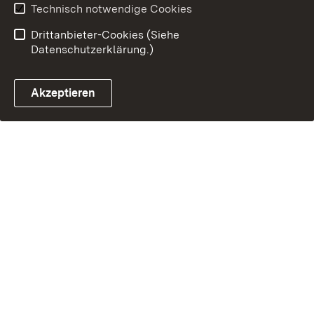
Technisch notwendige Cookies
Drittanbieter-Cookies (Siehe
Datenschutzerklärung.)
Akzeptieren
Steuerchatbot öffnen
Termin- und Rückrufsystem
Kontaktformular 