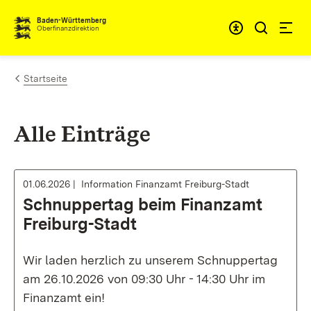
Zum Inhalt springen
Barrieref
Baden-Württemberg
Oberfinanzdirektion
Startseite
Alle Einträge
01.06.2026
Information Finanzamt Freiburg-Stadt
Schnuppertag beim Finanzamt
Freiburg-Stadt
Wir laden herzlich zu unserem Schnuppertag
am 26.10.2026 von 09:30 Uhr - 14:30 Uhr im
Finanzamt ein!