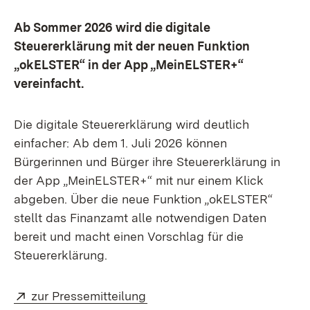
Ab Sommer 2026 wird die digitale
Steuererklärung mit der neuen Funktion
„okELSTER“ in der App „MeinELSTER+“
vereinfacht.
Die digitale Steuererklärung wird deutlich
einfacher: Ab dem 1. Juli 2026 können
Bürgerinnen und Bürger ihre Steuererklärung in
der App „MeinELSTER+“ mit nur einem Klick
abgeben. Über die neue Funktion „okELSTER“
stellt das Finanzamt alle notwendigen Daten
bereit und macht einen Vorschlag für die
Steuererklärung.
Extern:
(Öffnet in neuem Fenster)
zur Pressemitteilung