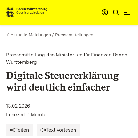
Zum Inhalt springen
Barrieref
Baden-Württemberg
Oberfinanzdirektion
Aktuelle Meldungen / Pressemitteilungen
Pressemitteilung des Ministerium für Finanzen Baden-
Württemberg
Digitale Steuererklärung
wird deutlich einfacher
13.02.2026
Lesezeit: 1 Minute
Teilen
Text vorlesen