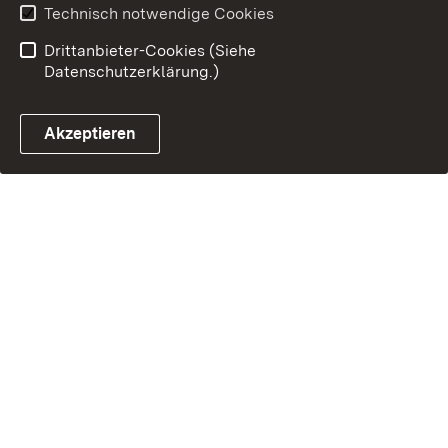
Technisch notwendige Cookies
Drittanbieter-Cookies (Siehe
Datenschutzerklärung.)
Akzeptieren
Steuerchatbot öffnen
Termin- und Rückrufsystem
Kontaktformular 