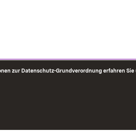
onen zur Datenschutz-Grundverordnung erfahren Sie
bersicht
Seite drucken
Impressum
Datenschutz
Benut