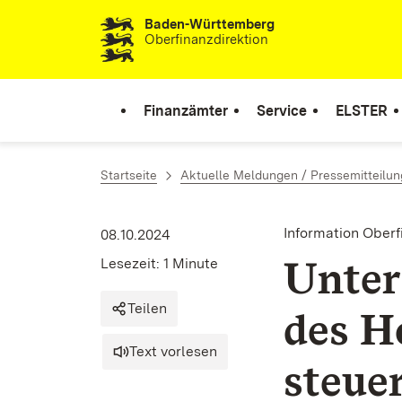
Baden-Württemberg
Zum Inhalt springen
Oberfinanzdirektion
Finanzämter
Service
ELSTER
Startseite
Aktuelle Meldungen / Pressemitteilu
Information Oberf
08.10.2024
Unter
Lesezeit: 1 Minute
Teilen
des H
Text vorlesen
steue