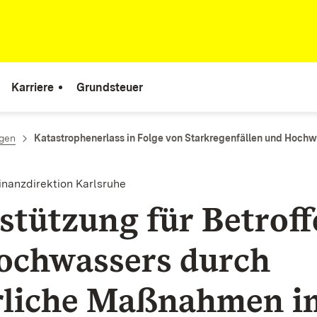
Karriere
Grundsteuer
ngen
Katastrophenerlass in Folge von Starkregenfällen und Hochw
inanzdirektion Karlsruhe
stützung für Betroff
ochwassers durch
rliche Maßnahmen i