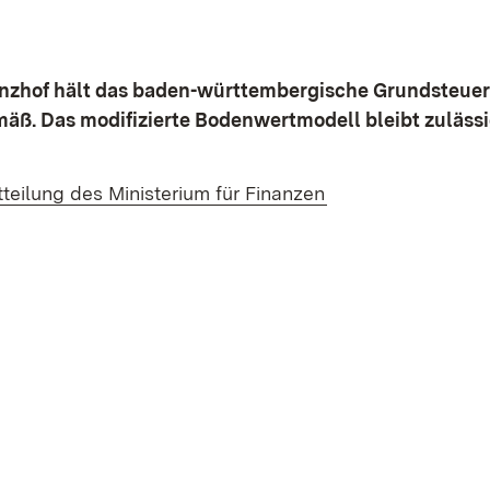
nzhof hält das baden-württembergische Grundsteuer
äß. Das modifizierte Bodenwertmodell bleibt zulässi
(Öffnet in neuem 
tteilung des Ministerium für Finanzen