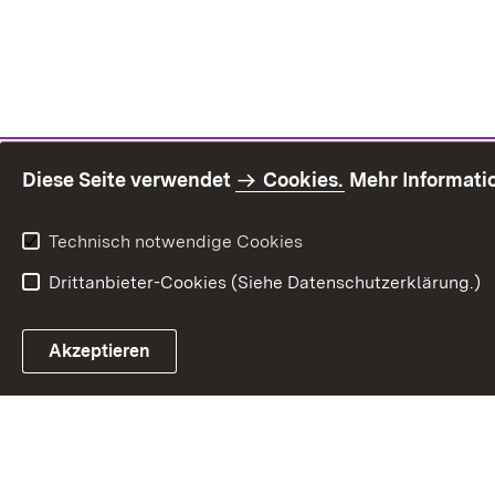
Diese Seite verwendet
Cookies.
Mehr Informati
Technisch notwendige Cookies
Drittanbieter-Cookies (Siehe Datenschutzerklärung.)
Inhaltsü
Akzeptieren