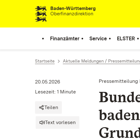
Baden-Württemberg
Zum Inhalt springen
Oberfinanzdirektion
Finanzämter
Service
ELSTER
Startseite
Aktuelle Meldungen / Pressemitteilu
Pressemitteilung 
20.05.2026
Bunde
Lesezeit: 1 Minute
Teilen
baden
Text vorlesen
Grund