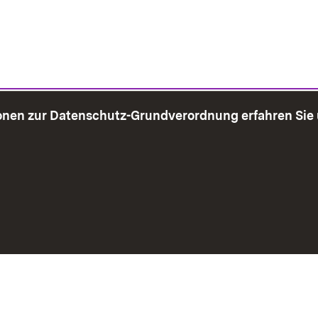
onen zur Datenschutz-Grundverordnung erfahren Sie
bersicht
Seite drucken
Impressum
Datenschutz
Benut