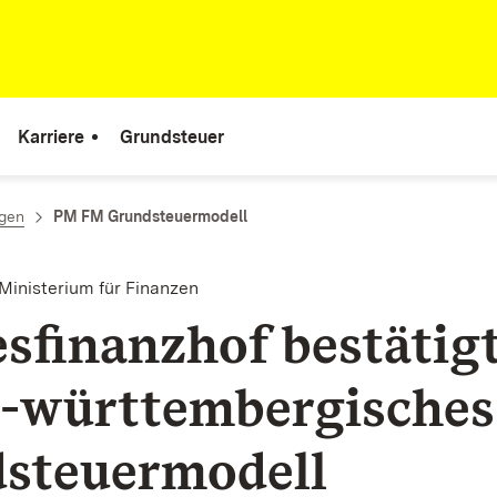
Karriere
Grundsteuer
ngen
PM FM Grundsteuermodell
Ministerium für Finanzen
sfinanzhof bestätig
-württembergisches
steuermodell