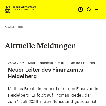
Zum Inhalt springen
Barrieref
Baden-Württemberg
Oberfinanzdirektion
Startseite
Aktuelle Meldungen
06.08.2026
Medieninformation Ministerium für Finanzen
Neuer Leiter des Finanzamts
Heidelberg
Mathias Brecht ist neuer Leiter des Finanzamts
Heidelberg. Er folgt auf Thomas Riedel, der
zum 1. Juli 2026 in den Ruhestand getreten ist.