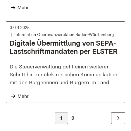
Mehr
07.01.2025
Information Oberfinanzdirektion Baden-Württemberg
Digitale Übermittlung von SEPA-
Lastschriftmandaten per ELSTER
Die Steuerverwaltung geht einen weiteren
Schritt hin zur elektronischen Kommunikation
mit den Bürgerinnen und Bürgern im Land.
Mehr
Zur Seite
1
Zur Seite
2
Weiter