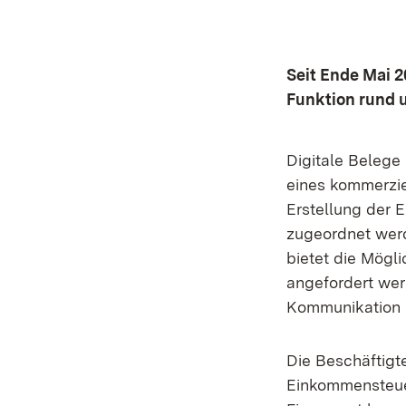
Seit Ende Mai 
Funktion rund 
Digitale Beleg
eines kommerzie
Erstellung der 
zugeordnet werd
bietet die Mögl
angefordert werd
Kommunikation m
Die Beschäftigt
Einkommensteuer