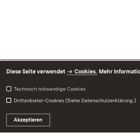
Diese Seite verwendet
Cookies.
Mehr Informati
Technisch notwendige Cookies
Drittanbieter-Cookies (Siehe Datenschutzerklärung.)
Inhaltsü
Akzeptieren