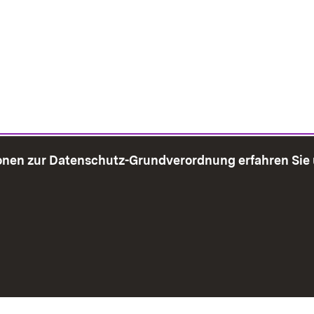
onen zur Datenschutz-Grundverordnung erfahren Sie
bersicht
Seite drucken
Impressum
Datenschutz
Benut