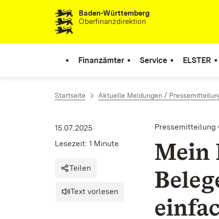
Baden-Württemberg
Zum Inhalt springen
Oberfinanzdirektion
Finanzämter
Service
ELSTER
Startseite
Aktuelle Meldungen / Pressemitteilu
Pressemitteilung
15.07.2025
Mein
Lesezeit: 1 Minute
Teilen
Beleg
Text vorlesen
einfa