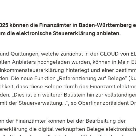
2025 können die Finanzämter in Baden-Württemberg e
um die elektronische Steuererklärung anbieten.
e und Quittungen, welche zunächst in der CLOUD von 
llen Anbieters hochgeladen wurden, können in Mein E
Einkommensteuererklärung hinterlegt und einer bestim
en. Die neue Funktion „Referenzierung auf Belege“ (ku
ichkeit, dass diese Belege durch das Finanzamt elektro
en. „Dies ist ein weiterer Baustein hin zur vollständig
it der Steuerverwaltung…“, so Oberfinanzpräsident Dr.
en der Finanzämter können bei der Bearbeitung der
erklärung die digital verknüpften Belege elektronisch