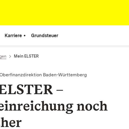
Karriere
Grundsteuer
ngen
Mein ELSTER
 Oberfinanzdirektion Baden-Württemberg
 ELSTER –
einreichung noch
cher