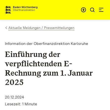
Zum Inhalt springen
Barrieref
Baden-Württemberg
Oberfinanzdirektion
Aktuelle Meldungen / Pressemitteilungen
Information der Oberfinanzdirektion Karlsruhe
Einführung der
verpflichtenden E-
Rechnung zum 1. Januar
2025
20.12.2024
Lesezeit: 1 Minute