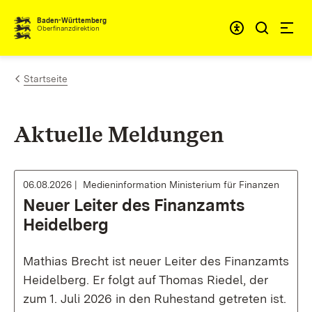
Zum Inhalt springen
Barrieref
Baden-Württemberg
Oberfinanzdirektion
Startseite
Aktuelle Meldungen
06.08.2026
Medieninformation Ministerium für Finanzen
Neuer Leiter des Finanzamts
Heidelberg
Mathias Brecht ist neuer Leiter des Finanzamts
Heidelberg. Er folgt auf Thomas Riedel, der
zum 1. Juli 2026 in den Ruhestand getreten ist.