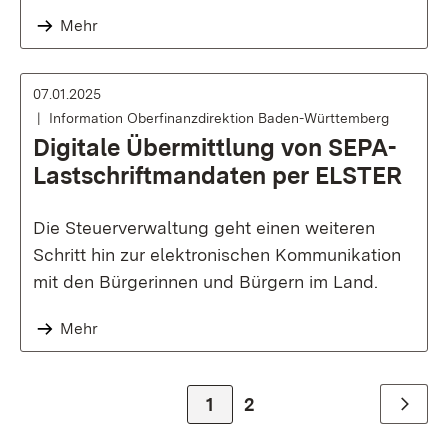
Mehr
07.01.2025
Information Oberfinanzdirektion Baden-Württemberg
Digitale Übermittlung von SEPA-
Lastschriftmandaten per ELSTER
Die Steuerverwaltung geht einen weiteren
Schritt hin zur elektronischen Kommunikation
mit den Bürgerinnen und Bürgern im Land.
Mehr
Zur Seite
1
Zur Seite
2
Weiter