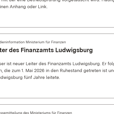
einen Anhang oder Link.
ieninformation Ministerium für Finanzen
iter des Finanzamts Ludwigsburg
er ist neuer Leiter des Finanzamts Ludwigsburg. Er fol
n, die zum 1. Mai 2026 in den Ruhestand getreten ist u
dwigsburg fünf Jahre leitete.
ssemitteilung des Ministeriums für Finanzen