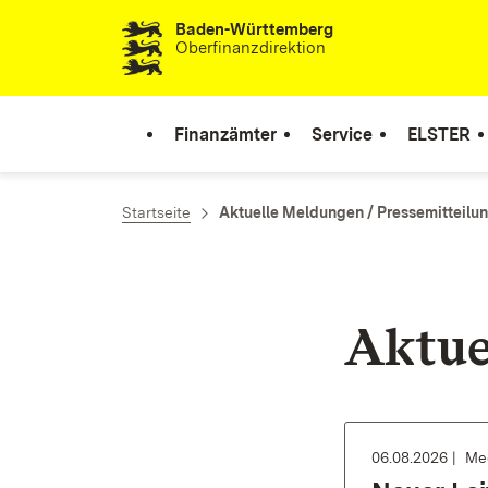
Baden-Württemberg
Zum Inhalt springen
Oberfinanzdirektion
Finanzämter
Service
ELSTER
Startseite
Aktuelle Meldungen / Pressemitteilu
Aktue
06.08.2026
Med