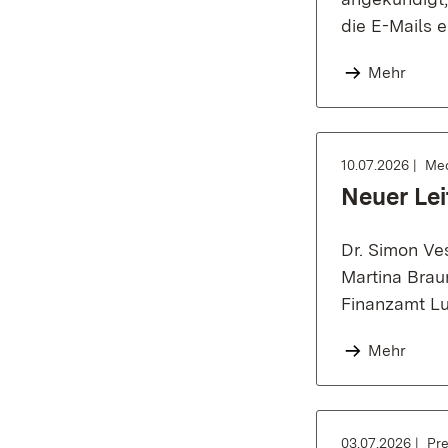
die E-Mails 
Mehr
10.07.2026
Med
Neuer Le
Dr. Simon Ves
Martina Brau
Finanzamt Lu
Mehr
03.07.2026
Pre