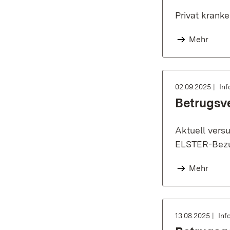
Privat krank
Mehr
02.09.2025
Inf
Betrugsv
Aktuell vers
ELSTER-Bezug
Mehr
13.08.2025
Inf