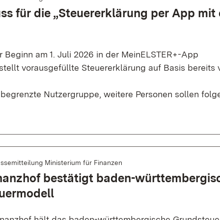
ss für die „Steuererklärung per App mit
 Beginn am 1. Juli 2026 in der MeinELSTER+-App
tellt vorausgefüllte Steuererklärung auf Basis bereits 
 begrenzte Nutzergruppe, weitere Personen sollen folg
ssemitteilung Ministerium für Finanzen
nanzhof bestätigt baden-württembergis
uermodell
nanzhof hält das baden-württembergische Grundsteuer