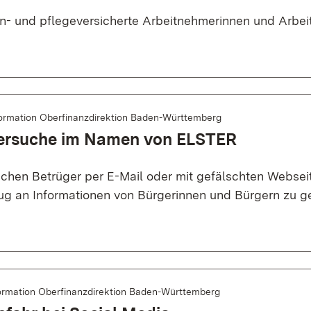
en- und pflegeversicherte Arbeitnehmerinnen und Arbe
ormation Oberfinanzdirektion Baden-Württemberg
ersuche im Namen von ELSTER
uchen Betrüger per E-Mail oder mit gefälschten Websei
 an Informationen von Bürgerinnen und Bürgern zu g
ormation Oberfinanzdirektion Baden-Württemberg