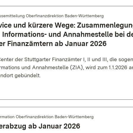
ssemitteilung Oberfinanzdirektion Baden-Württemberg
vice und kürzere Wege: Zusammenlegun
 Informations- und Annahmestelle bei d
ter Finanzämtern ab Januar 2026
enter der Stuttgarter Finanzämter I, II und III, die soge
ormations und Annahmestelle (ZIA), wird zum 1.1.2026 
andort gebündelt.
ormation Oberfinanzdirektion Baden-Württemberg
erabzug ab Januar 2026