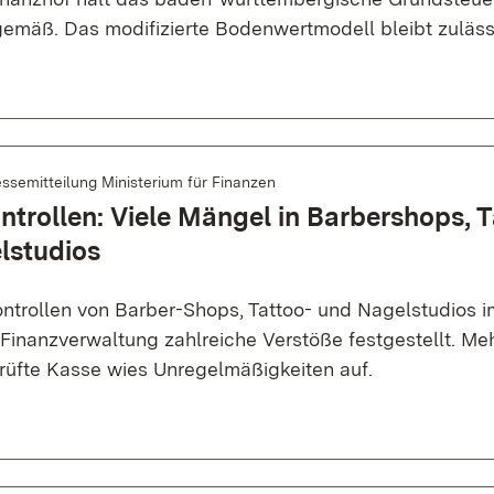
emäß. Das modifizierte Bodenwertmodell bleibt zuläss
ssemitteilung Ministerium für Finanzen
trollen: Viele Mängel in Barbershops, T
lstudios
ntrollen von Barber-Shops, Tattoo- und Nagelstudios 
 Finanzverwaltung zahlreiche Verstöße festgestellt. Meh
rüfte Kasse wies Unregelmäßigkeiten auf.