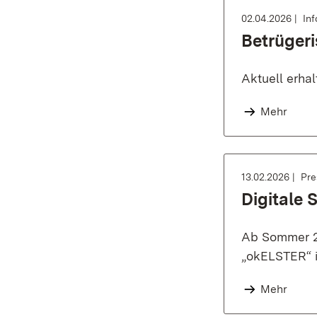
02.04.2026
In
Betrüger
Aktuell erha
Mehr
13.02.2026
Pre
Digitale 
Ab Sommer 20
„okELSTER“ i
Mehr