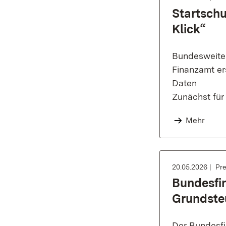
Startschu
Klick“
Bundesweiter
Finanzamt ers
Daten
Zunächst für
Mehr
20.05.2026
Pre
Bundesfi
Grundste
Der Bundesfi