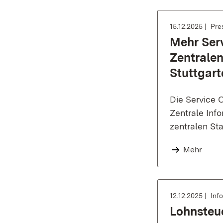
15.12.2025
Pre
Mehr Ser
Zentralen
Stuttgar
Die Service C
Zentrale Inf
zentralen St
Mehr
12.12.2025
Inf
Lohnsteu