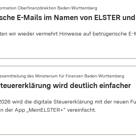
formation Oberfinanzdirektion Baden-Württemberg
ische E-Mails im Namen von ELSTER und
lten wir wieder vermehrt Hinweise auf betrügerische E-M
ssemitteilung des Ministerium für Finanzen Baden-Württemberg
Steuererklärung wird deutlich einfacher
26 wird die digitale Steuererklärung mit der neuen Fu
n der App „MeinELSTER+“ vereinfacht.