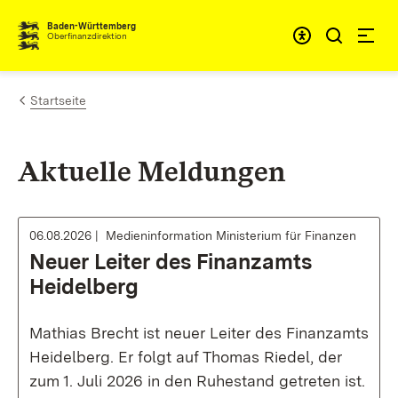
Zum Inhalt springen
Barrieref
Baden-Württemberg
Oberfinanzdirektion
Startseite
Aktuelle Meldungen
06.08.2026
Medieninformation Ministerium für Finanzen
Neuer Leiter des Finanzamts
Heidelberg
Mathias Brecht ist neuer Leiter des Finanzamts
Heidelberg. Er folgt auf Thomas Riedel, der
zum 1. Juli 2026 in den Ruhestand getreten ist.