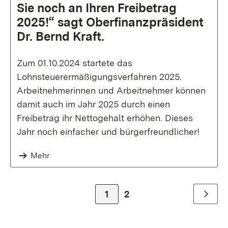
Sie noch an Ihren Freibetrag
2025!“ sagt Oberfinanzpräsident
Dr. Bernd Kraft.
Zum 01.10.2024 startete das
Lohnsteuerermäßigungsverfahren 2025.
Arbeitnehmerinnen und Arbeitnehmer können
damit auch im Jahr 2025 durch einen
Freibetrag ihr Nettogehalt erhöhen. Dieses
Jahr noch einfacher und bürgerfreundlicher!
Mehr
Zur Seite
1
Zur Seite
2
Weiter