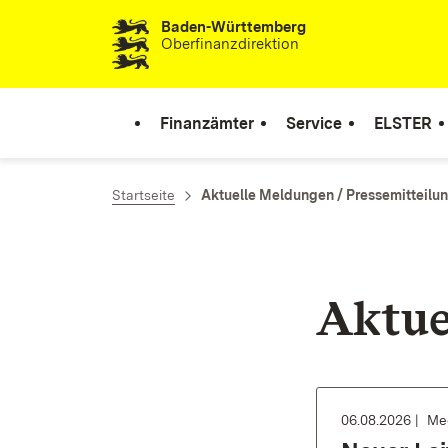
Baden-Württemberg
Zum Inhalt springen
Oberfinanzdirektion
Finanzämter
Service
ELSTER
Startseite
Aktuelle Meldungen / Pressemitteilu
Aktue
06.08.2026
Med