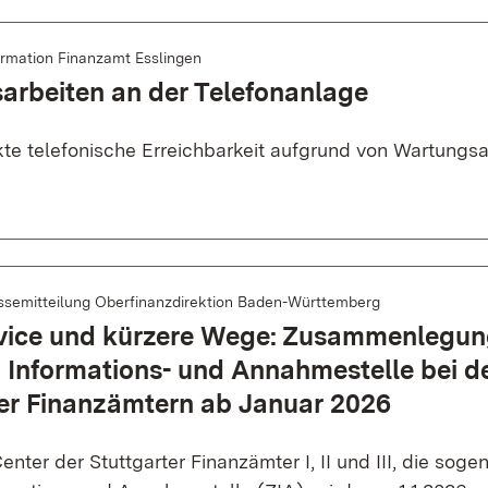
ormation Finanzamt Esslingen
arbeiten an der Telefonanlage
te telefonische Erreichbarkeit aufgrund von Wartungsa
ssemitteilung Oberfinanzdirektion Baden-Württemberg
vice und kürzere Wege: Zusammenlegun
 Informations- und Annahmestelle bei d
ter Finanzämtern ab Januar 2026
enter der Stuttgarter Finanzämter I, II und III, die soge