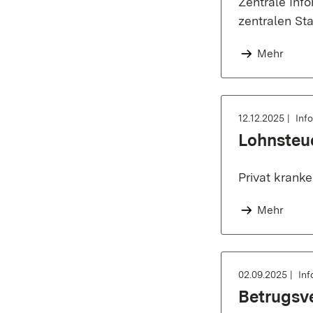
Zentrale Inf
zentralen St
Mehr
12.12.2025
Inf
Lohnsteu
Privat krank
Mehr
02.09.2025
Inf
Betrugsv