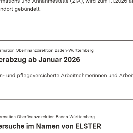
ormations und Annahmestelle (ZIA), wird zum 1.1.2026 
andort gebündelt.
ormation Oberfinanzdirektion Baden-Württemberg
erabzug ab Januar 2026
en- und pflegeversicherte Arbeitnehmerinnen und Arbe
ormation Oberfinanzdirektion Baden-Württemberg
ersuche im Namen von ELSTER