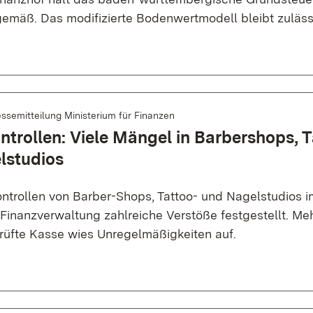
emäß. Das modifizierte Bodenwertmodell bleibt zuläss
ssemitteilung Ministerium für Finanzen
trollen: Viele Mängel in Barbershops, T
lstudios
ntrollen von Barber-Shops, Tattoo- und Nagelstudios 
 Finanzverwaltung zahlreiche Verstöße festgestellt. Meh
rüfte Kasse wies Unregelmäßigkeiten auf.