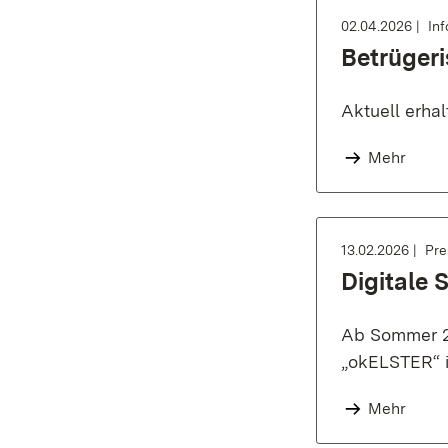
02.04.2026
In
Betrüger
Aktuell erha
Mehr
13.02.2026
Pre
Digitale 
Ab Sommer 20
„okELSTER“ i
Mehr