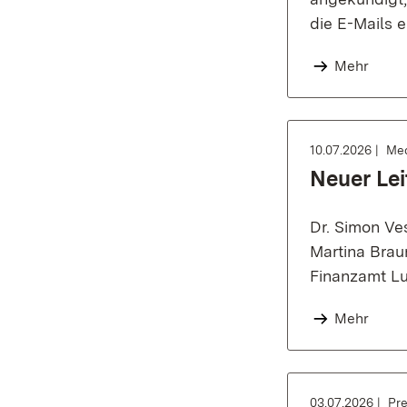
die E-Mails 
Mehr
10.07.2026
Med
Neuer Le
Dr. Simon Ves
Martina Brau
Finanzamt Lu
Mehr
03.07.2026
Pre