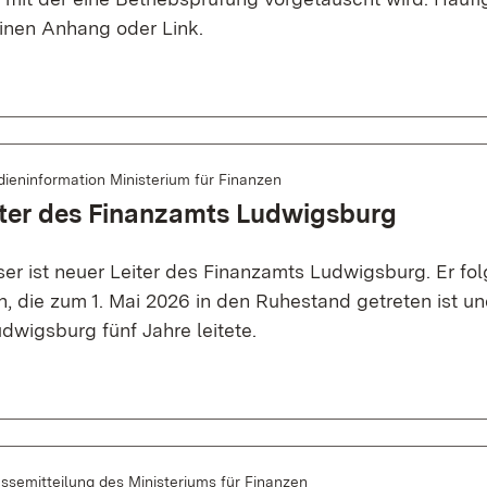
einen Anhang oder Link.
ieninformation Ministerium für Finanzen
iter des Finanzamts Ludwigsburg
er ist neuer Leiter des Finanzamts Ludwigsburg. Er fol
n, die zum 1. Mai 2026 in den Ruhestand getreten ist u
dwigsburg fünf Jahre leitete.
ssemitteilung des Ministeriums für Finanzen