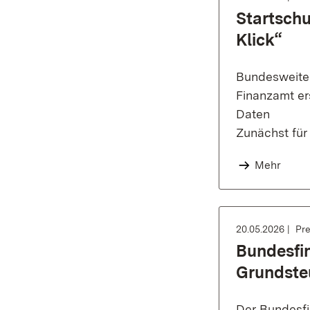
Startschu
Klick“
Bundesweiter
Finanzamt ers
Daten
Zunächst für
Mehr
20.05.2026
Pre
Bundesfi
Grundste
Der Bundesfi