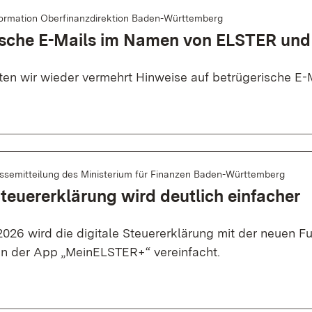
formation Oberfinanzdirektion Baden-Württemberg
ische E-Mails im Namen von ELSTER und
lten wir wieder vermehrt Hinweise auf betrügerische E-M
ssemitteilung des Ministerium für Finanzen Baden-Württemberg
Steuererklärung wird deutlich einfacher
26 wird die digitale Steuererklärung mit der neuen Fu
n der App „MeinELSTER+“ vereinfacht.