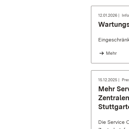
12.01.2026
Inf
Wartungs
Eingeschränk
Mehr
15.12.2025
Pre
Mehr Ser
Zentralen
Stuttgar
Die Service C