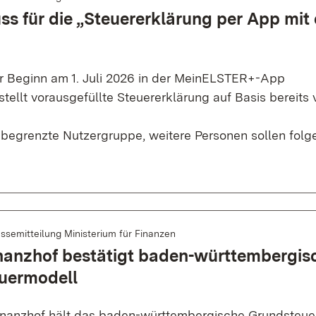
ss für die „Steuererklärung per App mit
 Beginn am 1. Juli 2026 in der MeinELSTER+-App
tellt vorausgefüllte Steuererklärung auf Basis bereits 
 begrenzte Nutzergruppe, weitere Personen sollen folg
ssemitteilung Ministerium für Finanzen
nanzhof bestätigt baden-württembergis
uermodell
nanzhof hält das baden-württembergische Grundsteuer