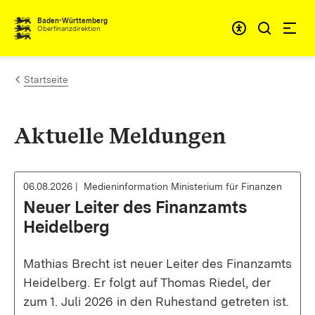
Zum Inhalt springen
Barrieref
Baden-Württemberg
Oberfinanzdirektion
Startseite
Aktuelle Meldungen
06.08.2026
Medieninformation Ministerium für Finanzen
Neuer Leiter des Finanzamts
Heidelberg
Mathias Brecht ist neuer Leiter des Finanzamts
Heidelberg. Er folgt auf Thomas Riedel, der
zum 1. Juli 2026 in den Ruhestand getreten ist.