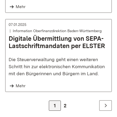
Mehr
07.01.2025
Information Oberfinanzdirektion Baden-Württemberg
Digitale Übermittlung von SEPA-
Lastschriftmandaten per ELSTER
Die Steuerverwaltung geht einen weiteren
Schritt hin zur elektronischen Kommunikation
mit den Bürgerinnen und Bürgern im Land.
Mehr
Zur Seite
1
Zur Seite
2
Weiter