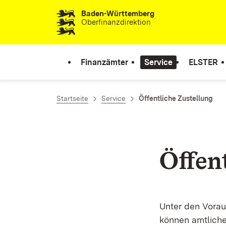
Baden-Württemberg
Zum Inhalt springen
Oberfinanzdirektion
Finanzämter
Service
ELSTER
Startseite
Service
Öffentliche Zustellung
Öffen
Unter den Vorau
können amtlich