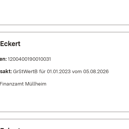
 Eckert
en:
1200400190010031
sakt:
GrStWertB für 01.01.2023 vom 05.08.2026
Finanzamt Müllheim