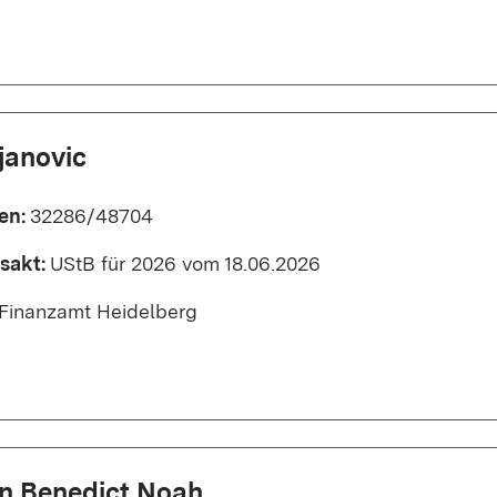
janovic
en:
32286/48704
sakt:
UStB für 2026 vom 18.06.2026
Finanzamt Heidelberg
 Benedict Noah