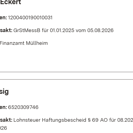
 Eckert
en:
1200400190010031
sakt:
GrStMessB für 01.01.2025 vom 05.08.2026
Finanzamt Müllheim
sig
en:
6520309746
sakt:
Lohnsteuer Haftungsbescheid § 69 AO für 08.20
026