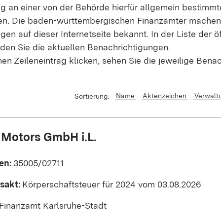
g an einer von der Behörde hierfür allgemein bestimmt
en. Die baden-württembergischen Finanzämter machen 
en auf dieser Internetseite bekannt. In der Liste der ö
nden Sie die aktuellen Benachrichtigungen.
en Zeileneintrag klicken, sehen Sie die jeweilige Benac
Name
Aktenzeichen
Verwalt
Sortierung:
 Motors GmbH i.L.
en:
35005/02711
sakt:
Körperschaftsteuer für 2024 vom 03.08.2026
Finanzamt Karlsruhe-Stadt