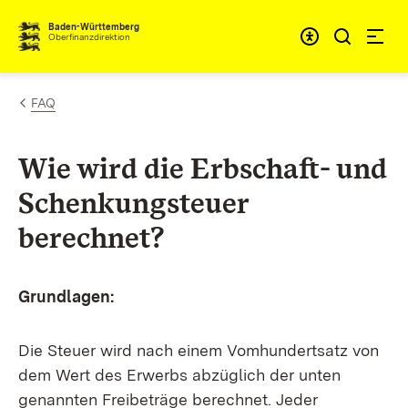
Zum Inhalt springen
Barrieref
Baden-Württemberg
Oberfinanzdirektion
FAQ
Wie wird die Erbschaft- und
Schenkungsteuer
berechnet?
Grundlagen:
Die Steuer wird nach einem Vomhundertsatz von
dem Wert des Erwerbs abzüglich der unten
genannten Freibeträge berechnet. Jeder