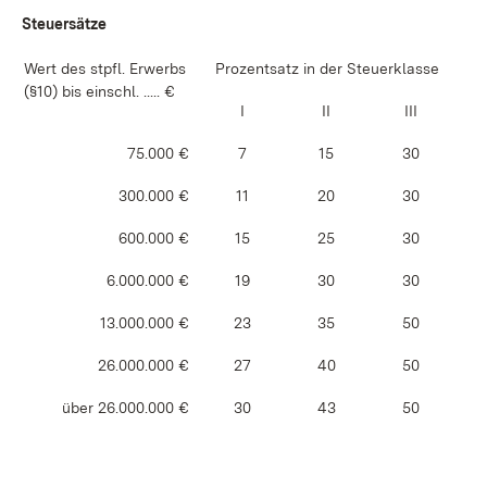
Steuersätze
Wert des stpfl. Erwerbs
Prozentsatz in der Steuerklasse
(§10) bis einschl. ..... €
I
II
III
75.000 €
7
15
30
300.000 €
11
20
30
600.000 €
15
25
30
6.000.000 €
19
30
30
13.000.000 €
23
35
50
26.000.000 €
27
40
50
über 26.000.000 €
30
43
50