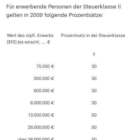
Für erwerbende Personen der Steuerklasse II
gelten in 2009 folgende Prozentsätze:
Wert des stpfl. Erwerbs
Prozentsatz in der Steuerklasse
(§10) bis einschl. ..... €
II
75.000 €
30
300.000 €
30
600.000 €
30
6.000.000 €
30
13.000.000 €
50
26.000.000 €
50
über 26.000.000 €
50