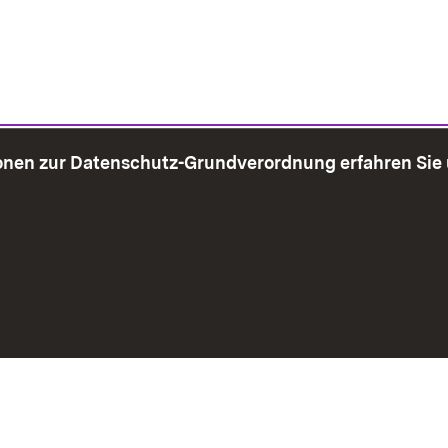
onen zur Datenschutz-Grundverordnung erfahren Sie
bersicht
Seite drucken
Impressum
Datenschutz
Benut