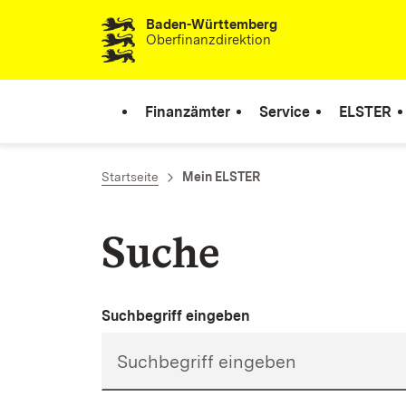
Baden-Württemberg
Zum Inhalt springen
Oberfinanzdirektion
Finanzämter
Service
ELSTER
Startseite
Mein ELSTER
Suche
Suchbegriff eingeben