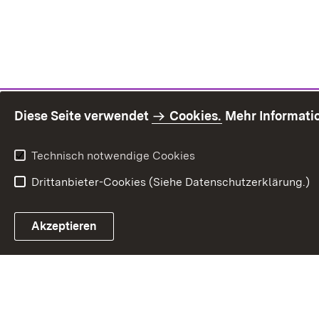
Diese Seite verwendet
Cookies.
Mehr Informati
Technisch notwendige Cookies
Drittanbieter-Cookies (Siehe Datenschutzerklärung.)
Inhaltsü
Akzeptieren