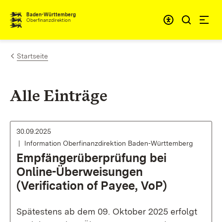
Zum Inhalt springen
Barrieref
Baden-Württemberg
Oberfinanzdirektion
Startseite
Alle Einträge
30.09.2025
Information Oberfinanzdirektion Baden-Württemberg
Empfängerüberprüfung bei
Online-Überweisungen
(Verification of Payee, VoP)
Spätestens ab dem 09. Oktober 2025 erfolgt