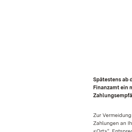
Spätestens ab 
Finanzamt ein 
Zahlungsempfän
Zur Vermeidung 
Zahlungen an I
<Ort>“. Entspr