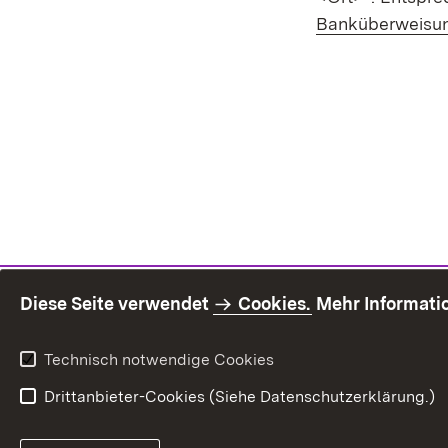
Banküberweisu
Diese Seite verwendet
Cookies.
Mehr Informati
Technisch notwendige Cookies
Drittanbieter-Cookies (Siehe Datenschutzerklärung.)
Inhaltsü