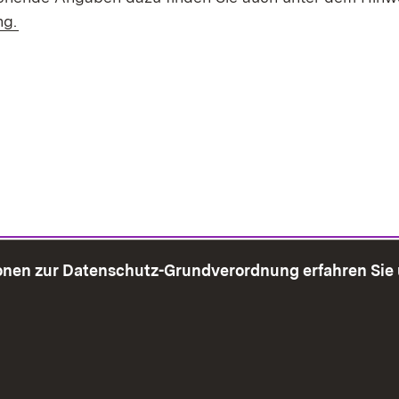
ng.
onen zur Datenschutz-Grundverordnung erfahren Sie
bersicht
Seite drucken
Impressum
Datenschutz
Benut