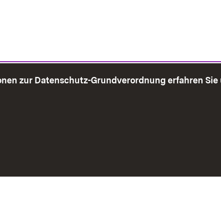
onen zur Datenschutz-Grundverordnung erfahren Sie
bersicht
Seite drucken
Impressum
Datenschutz
Benut