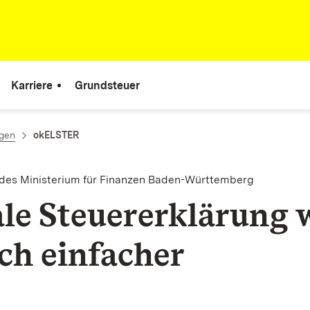
Karriere
Grundsteuer
ngen
okELSTER
 des Ministerium für Finanzen Baden-Württemberg
ale Steuererklärung 
ich einfacher