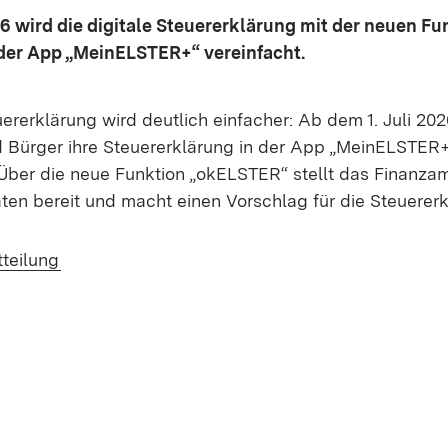
 wird die digitale Steuererklärung mit der neuen Fu
der App „MeinELSTER+“ vereinfacht.
uererklärung wird deutlich einfacher: Ab dem 1. Juli 20
 Bürger ihre Steuererklärung in der App „MeinELSTER+
Über die neue Funktion „okELSTER“ stellt das Finanzam
en bereit und macht einen Vorschlag für die Steuererk
(Öffnet in neuem Fenster)
tteilung