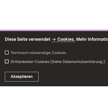
Diese Seite verwendet
Cookies.
Mehr Informati
Technisch notwendige Cookies
Drittanbieter-Cookies (Siehe Datenschutzerklärung.)
Inhaltsü
Akzeptieren