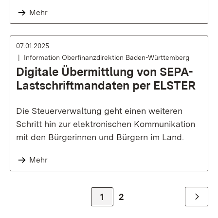
Mehr
07.01.2025
Information Oberfinanzdirektion Baden-Württemberg
Digitale Übermittlung von SEPA-
Lastschriftmandaten per ELSTER
Die Steuerverwaltung geht einen weiteren
Schritt hin zur elektronischen Kommunikation
mit den Bürgerinnen und Bürgern im Land.
Mehr
Zur Seite
1
Zur Seite
2
Weiter