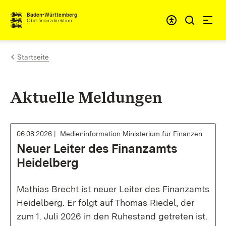
Zum Inhalt springen
Barrieref
Baden-Württemberg
Oberfinanzdirektion
Startseite
Aktuelle Meldungen
06.08.2026
Medieninformation Ministerium für Finanzen
Neuer Leiter des Finanzamts
Heidelberg
Mathias Brecht ist neuer Leiter des Finanzamts
Heidelberg. Er folgt auf Thomas Riedel, der
zum 1. Juli 2026 in den Ruhestand getreten ist.