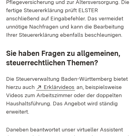
Pflegeversicherung und zur Altersversorgung. Die
fertige Steuererklärung prüft ELSTER
anschließend auf Eingabefehler. Das vermeidet
unnötige Nachfragen und kann die Bearbeitung
Ihrer Steuererklärung ebenfalls beschleunigen.
Sie haben Fragen zu allgemeinen,
steuerrechtlichen Themen?
Die Steuerverwaltung Baden-Württemberg bietet
Extern:
(Öffnet in neuem Fenster
hierzu auch
Erklärvideos
an, beispielsweise
Videos zum Arbeitszimmer oder der doppelten
Haushaltsführung. Das Angebot wird ständig
erweitert.
Daneben beantwortet unser virtueller Assistent