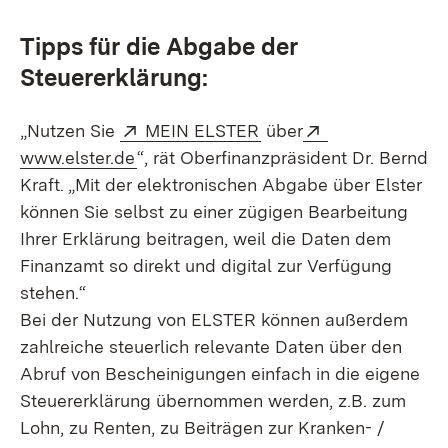
Tipps für die Abgabe der
Steuererklärung:
Extern:
(Öffnet in neuem Fenst
Extern:
„Nutzen Sie
MEIN ELSTER
über
(Öffnet in neuem Fenster)
www.elster.de
“, rät Oberfinanzpräsident Dr. Bernd
Kraft. „Mit der elektronischen Abgabe über Elster
können Sie selbst zu einer zügigen Bearbeitung
Ihrer Erklärung beitragen, weil die Daten dem
Finanzamt so direkt und digital zur Verfügung
stehen.“
Bei der Nutzung von ELSTER können außerdem
zahlreiche steuerlich relevante Daten über den
Abruf von Bescheinigungen einfach in die eigene
Steuererklärung übernommen werden, z.B. zum
Lohn, zu Renten, zu Beiträgen zur Kranken- /