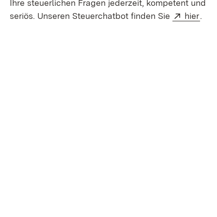
Ihre steuerlichen Fragen jederzeit, kompetent und
Extern:
(Öff
seriös. Unseren Steuerchatbot finden Sie
hier
.