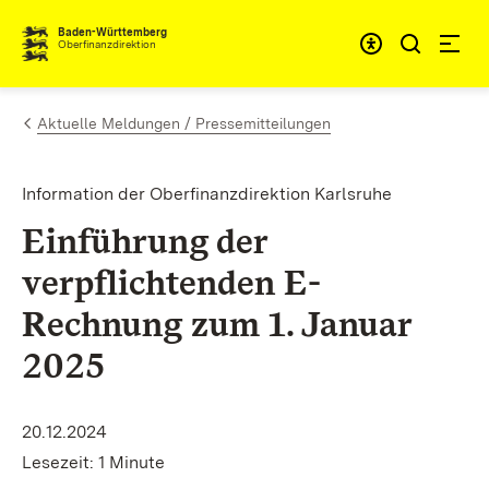
Zum Inhalt springen
Barrieref
Baden-Württemberg
Oberfinanzdirektion
Aktuelle Meldungen / Pressemitteilungen
Information der Oberfinanzdirektion Karlsruhe
Einführung der
verpflichtenden E-
Rechnung zum 1. Januar
2025
20.12.2024
Lesezeit: 1 Minute