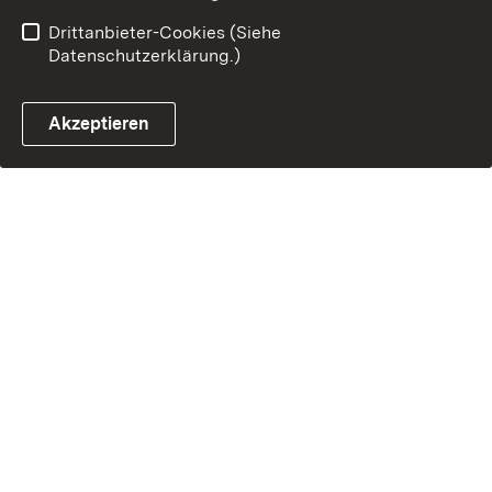
Drittanbieter-Cookies (Siehe
Datenschutzerklärung.)
Akzeptieren
Steuerchatbot öffnen
Termin- und Rückrufsystem
Kontaktformular 