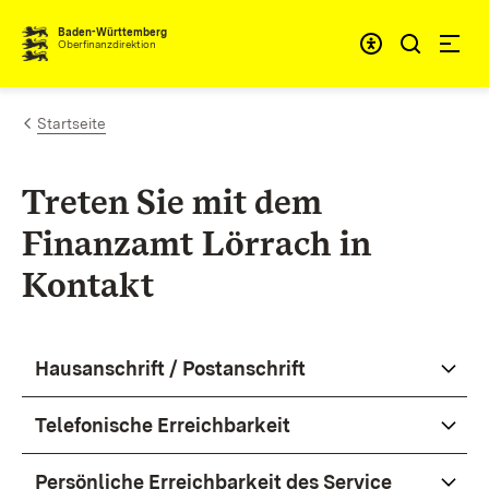
Zum Inhalt springen
Barrieref
Baden-Württemberg
Oberfinanzdirektion
Startseite
Treten Sie mit dem
Finanzamt Lörrach in
Kontakt
Hausanschrift / Postanschrift
Telefonische Erreichbarkeit
Persönliche Erreichbarkeit des Service