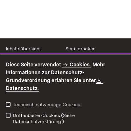
Inhaltsübersicht
Seite drucken
Impressum
Datenschutz
Diese Seite verwendet
Cookies.
Mehr
Benutzungshinweise
Erklärung zur
Informationen zur Datenschutz-
Barrierefreiheit
Download:
Grundverordnung erfahren Sie unter
Kontakt
Fehlerhaften Link melden
(Öffnet in neuem Fenster)
Datenschutz.
Technisch notwendige Cookies
Drittanbieter-Cookies (Siehe
Datenschutzerklärung.)