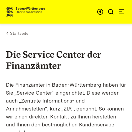
Zum Inhalt springen
Barrieref
Baden-Württemberg
Oberfinanzdirektion
Startseite
Die Service Center der
Finanzämter
Die Finanzämter in Baden-Württemberg haben für
Sie „Service Center“ eingerichtet. Diese werden
auch „Zentrale Informations- und
Annahmestellen“, kurz „ZIA“, genannt. So können
wir einen direkten Kontakt zu Ihnen herstellen
und Ihnen den bestmöglichen Kundenservice