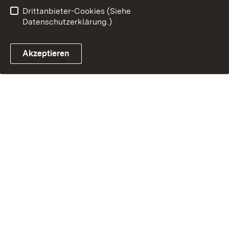
Drittanbieter-Cookies (Siehe
Datenschutzerklärung.)
Akzeptieren
Steuerchatbot öffnen
Termin- und Rückrufsystem
Kontaktformular 