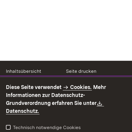
Inhaltsübersicht
Seite drucken
Impressum
Datenschutz
Diese Seite verwendet
Cookies.
Mehr
Benutzungshinweise
Erklärung zur
Informationen zur Datenschutz-
Barrierefreiheit
Download:
Grundverordnung erfahren Sie unter
Kontakt
Fehlerhaften Link melden
(Öffnet in neuem Fenster)
Datenschutz.
Technisch notwendige Cookies